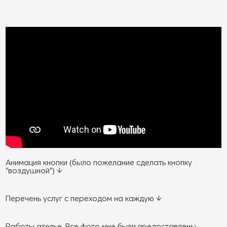
Анимация кнопки (было пожелание сделать кнопку
"воздушной") ↓
Перечень услуг с переходом на каждую ↓
Работы ателье. Все фото мне были предоставлены.